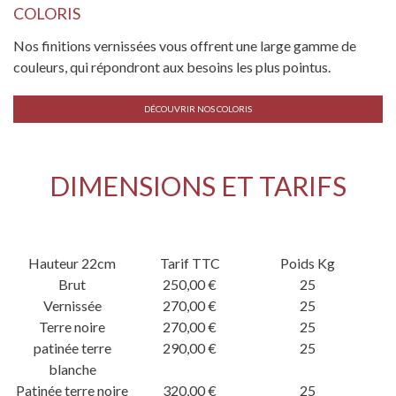
COLORIS
Nos finitions vernissées vous offrent une large gamme de
couleurs, qui répondront aux besoins les plus pointus.
DÉCOUVRIR NOS COLORIS
DIMENSIONS ET TARIFS
Hauteur 22cm
Tarif TTC
Poids Kg
Brut
250,00 €
25
Vernissée
270,00 €
25
Terre noire
270,00 €
25
patinée terre
290,00 €
25
blanche
Patinée terre noire
320,00 €
25