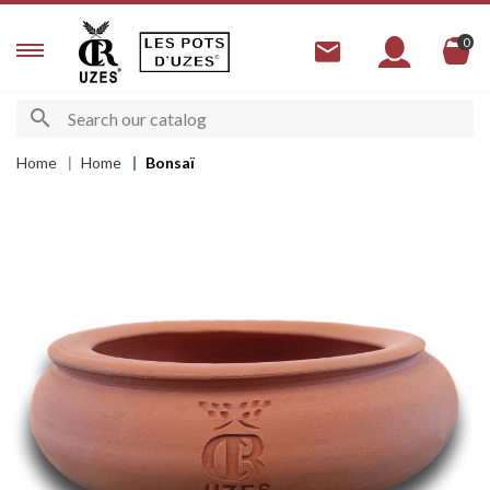
0
Home
Home
Bonsaï