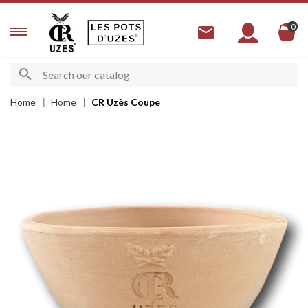
0
Home
Home
CR Uzès Coupe