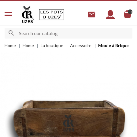
0
Home
Home
La boutique
Accessoire
Moule à Brique