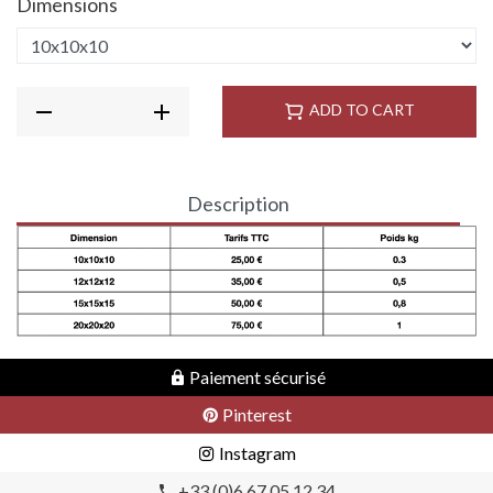
Dimensions
ADD TO CART
Description
Paiement sécurisé
Pinterest
Instagram
+33 (0)6 67 05 12 34