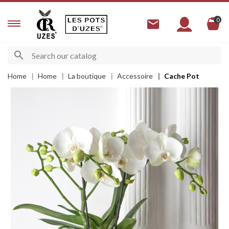
0
Home
Home
La boutique
Accessoire
Cache Pot